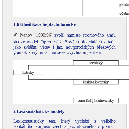
1.6 Klasifikace heptachotomické
✍Ivanov (1990:96)
zvolil namísto stromového grafu
síťový model. Oproti většině svých předchůdců zařadil
jako zvláštní větev i
jaz.
novgorodských březových
gramot, který umístil na severovýchodní periferii:
2 Lexikostatistické modely
Lexikostatistický test, který vychází z velkého
lexikálního korpusu všech
sl.
jaz.
uloženého v prvních