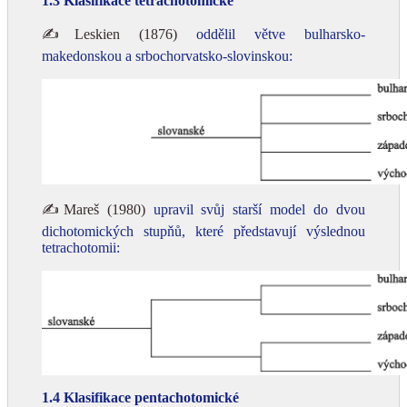
1.3 Klasifikace tetrachotomické
✍Leskien (1876)
oddělil větve bulharsko-
makedonskou a srbochorvatsko-slovinskou:
✍Mareš (1980)
upravil svůj starší model do dvou
dichotomických stupňů, které představují výslednou
tetrachotomii:
1.4 Klasifikace pentachotomické