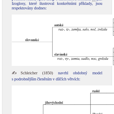
Izoglosy, které ilustroval konkrétními příklady, jsou
respektovány dodnes:
✍Schleicher (1850)
navrhl obdobný model
s podrobnějším členěním v dílčích větvích: