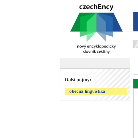
Další pojmy:
obecná lingvistika