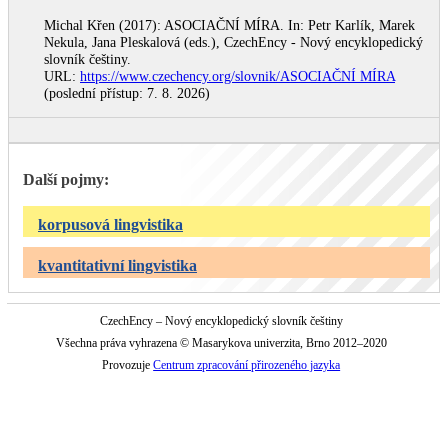
Michal Křen (2017): ASOCIAČNÍ MÍRA. In: Petr Karlík, Marek
Nekula, Jana Pleskalová (eds.), CzechEncy - Nový encyklopedický
slovník češtiny.
URL:
https://www.czechency.org/slovnik/ASOCIAČNÍ MÍRA
(poslední přístup: 7. 8. 2026)
Další pojmy:
korpusová lingvistika
kvantitativní lingvistika
CzechEncy – Nový encyklopedický slovník češtiny
Všechna práva vyhrazena © Masarykova univerzita, Brno 2012–2020
Provozuje
Centrum zpracování přirozeného jazyka