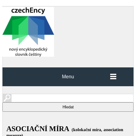
Menu
ASOCIAČNÍ MÍRA
(kolokační míra, association
measure)